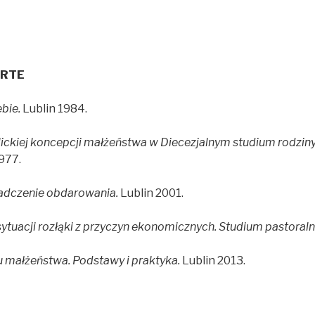
ARTE
bie.
Lublin 1984.
lickiej koncepcji małżeństwa w Diecezjalnym studium rodzin
977.
adczenie obdarowania.
Lublin 2001.
tuacji rozłąki z przyczyn ekonomicznych. Studium pastoraln
u małżeństwa. Podstawy i praktyka.
Lublin 2013.