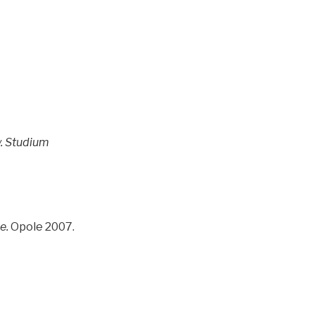
y. Studium
e.
Opole 2007.