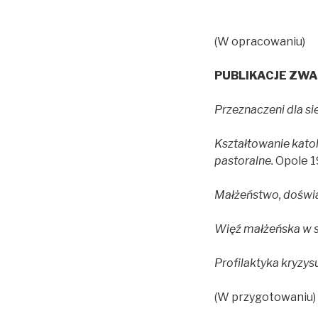
(W opracowaniu)
PUBLIKACJE ZW
Przeznaczeni dla sie
Kształtowanie kato
pastoralne.
Opole 1
Małżeństwo, doświ
Więź małżeńska w sy
Profilaktyka kryzys
(W przygotowaniu)